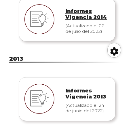
Informes
Vigencia 2014
(Actualizado el 06
de julio del 2022)
2013
Her
de
Informes
acc
Vigencia 2013
(Actualizado el 24
de junio del 2022)