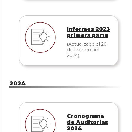
Informes 2023
primera parte
(Actualizado el 20
de febrero del
2024)
2024
Cronograma
de Auditorias
2024